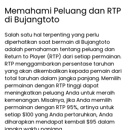
Memahami Peluang dan RTP
di Bujangtoto
Salah satu hal terpenting yang perlu
diperhatikan saat bermain di Bujangtoto
adalah pemahaman tentang peluang dan
Return to Player (RTP) dari setiap permainan.
RTP menggambarkan persentase taruhan
yang akan dikembalikan kepada pemain dari
total taruhan dalam jangka panjang. Memilih
permainan dengan RTP tinggi dapat
meningkatkan peluang Anda untuk meraih
kemenangan. Misalnya, jika Anda memilih
permainan dengan RTP 95%, artinya untuk
setiap $100 yang Anda pertaruhkan, Anda
diharapkan mendapat kembali $95 dalam
jangka waktu panjang.