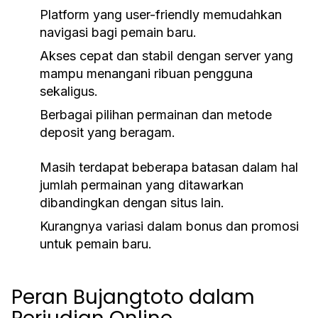
Platform yang user-friendly memudahkan
navigasi bagi pemain baru.
Akses cepat dan stabil dengan server yang
mampu menangani ribuan pengguna
sekaligus.
Berbagai pilihan permainan dan metode
deposit yang beragam.
Masih terdapat beberapa batasan dalam hal
jumlah permainan yang ditawarkan
dibandingkan dengan situs lain.
Kurangnya variasi dalam bonus dan promosi
untuk pemain baru.
Peran Bujangtoto dalam