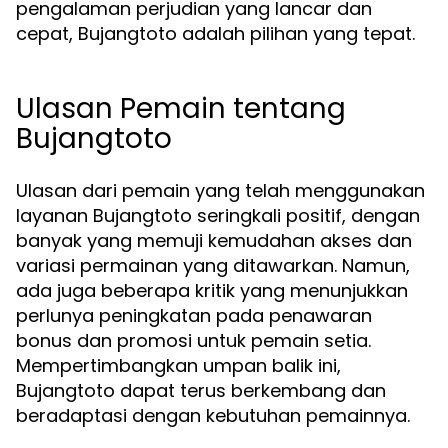
pengalaman perjudian yang lancar dan
cepat, Bujangtoto adalah pilihan yang tepat.
Ulasan Pemain tentang
Bujangtoto
Ulasan dari pemain yang telah menggunakan
layanan Bujangtoto seringkali positif, dengan
banyak yang memuji kemudahan akses dan
variasi permainan yang ditawarkan. Namun,
ada juga beberapa kritik yang menunjukkan
perlunya peningkatan pada penawaran
bonus dan promosi untuk pemain setia.
Mempertimbangkan umpan balik ini,
Bujangtoto dapat terus berkembang dan
beradaptasi dengan kebutuhan pemainnya.