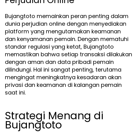
Perjudian Online
Bujangtoto memainkan peran penting dalam
dunia perjudian online dengan menyediakan
platform yang mengutamakan keamanan
dan kenyamanan pemain. Dengan mematuhi
standar regulasi yang ketat, Bujangtoto
memastikan bahwa setiap transaksi dilakukan
dengan aman dan data pribadi pemain
dilindungi. Hal ini sangat penting, terutama
mengingat meningkatnya kesadaran akan
privasi dan keamanan di kalangan pemain
saat ini.
Strategi Menang di
Bujangtoto