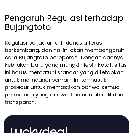
Pengaruh Regulasi terhadap
Bujangtoto
Regulasi perjudian di Indonesia terus
berkembang, dan hal ini akan mempengaruhi
cara Bujangtoto beroperasi. Dengan adanya
kebijakan baru yang mungkin lebih ketat, situs
ini harus mematuhi standar yang ditetapkan
untuk melindungi pemain. Ini termasuk
prosedur untuk memastikan bahwa semua
permainan yang ditawarkan adalah adil dan
transparan.
Luckydeal