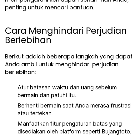
penting untuk mencari bantuan.
Cara Menghindari Perjudian
Berlebihan
Berikut adalah beberapa langkah yang dapat
Anda ambil untuk menghindari perjudian
berlebihan:
Atur batasan waktu dan uang sebelum
bermain dan patuhi itu.
Berhenti bermain saat Anda merasa frustrasi
atau tertekan.
Manfaatkan fitur pengaturan batas yang
disediakan oleh platform seperti Bujangtoto.