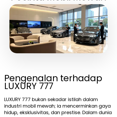
Pengenalan terhadap
LUXURY 777
LUXURY 777 bukan sekadar istilah dalam
industri mobil mewah; ia mencerminkan gaya
hidup, eksklusivitas, dan prestise. Dalam dunia