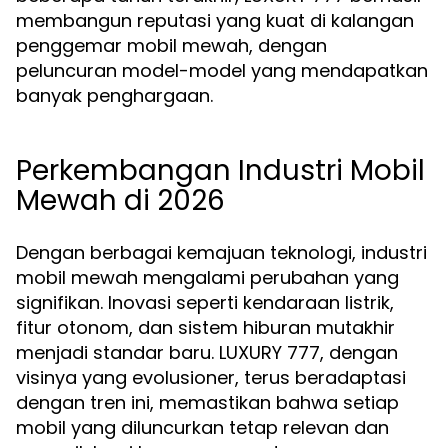
membangun reputasi yang kuat di kalangan
penggemar mobil mewah, dengan
peluncuran model-model yang mendapatkan
banyak penghargaan.
Perkembangan Industri Mobil
Mewah di 2026
Dengan berbagai kemajuan teknologi, industri
mobil mewah mengalami perubahan yang
signifikan. Inovasi seperti kendaraan listrik,
fitur otonom, dan sistem hiburan mutakhir
menjadi standar baru. LUXURY 777, dengan
visinya yang evolusioner, terus beradaptasi
dengan tren ini, memastikan bahwa setiap
mobil yang diluncurkan tetap relevan dan