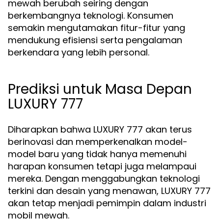
mewah berubah seiring dengan
berkembangnya teknologi. Konsumen
semakin mengutamakan fitur-fitur yang
mendukung efisiensi serta pengalaman
berkendara yang lebih personal.
Prediksi untuk Masa Depan
LUXURY 777
Diharapkan bahwa LUXURY 777 akan terus
berinovasi dan memperkenalkan model-
model baru yang tidak hanya memenuhi
harapan konsumen tetapi juga melampaui
mereka. Dengan menggabungkan teknologi
terkini dan desain yang menawan, LUXURY 777
akan tetap menjadi pemimpin dalam industri
mobil mewah.