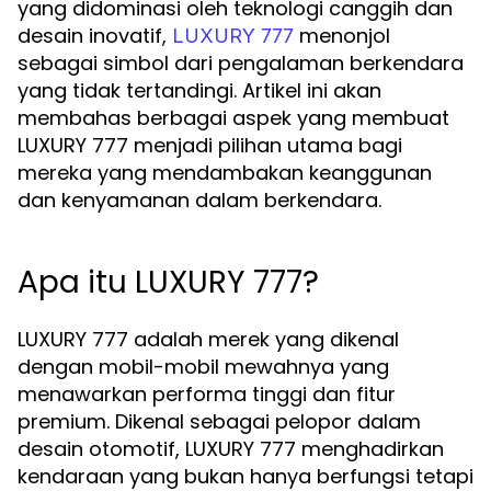
yang didominasi oleh teknologi canggih dan
desain inovatif,
menonjol
LUXURY 777
sebagai simbol dari pengalaman berkendara
yang tidak tertandingi. Artikel ini akan
membahas berbagai aspek yang membuat
LUXURY 777 menjadi pilihan utama bagi
mereka yang mendambakan keanggunan
dan kenyamanan dalam berkendara.
Apa itu LUXURY 777?
LUXURY 777 adalah merek yang dikenal
dengan mobil-mobil mewahnya yang
menawarkan performa tinggi dan fitur
premium. Dikenal sebagai pelopor dalam
desain otomotif, LUXURY 777 menghadirkan
kendaraan yang bukan hanya berfungsi tetapi