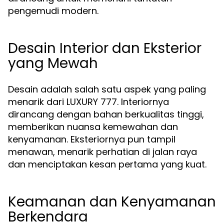
pengemudi modern.
Desain Interior dan Eksterior
yang Mewah
Desain adalah salah satu aspek yang paling
menarik dari LUXURY 777. Interiornya
dirancang dengan bahan berkualitas tinggi,
memberikan nuansa kemewahan dan
kenyamanan. Eksteriornya pun tampil
menawan, menarik perhatian di jalan raya
dan menciptakan kesan pertama yang kuat.
Keamanan dan Kenyamanan
Berkendara