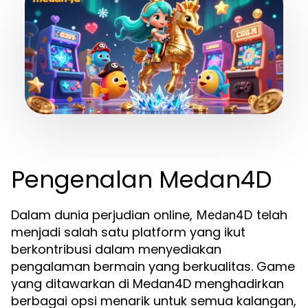
Pengenalan Medan4D
Dalam dunia perjudian online,
telah
Medan4D
menjadi salah satu platform yang ikut
berkontribusi dalam menyediakan
pengalaman bermain yang berkualitas. Game
yang ditawarkan di Medan4D menghadirkan
berbagai opsi menarik untuk semua kalangan,