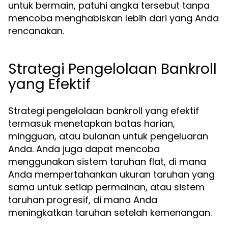
untuk bermain, patuhi angka tersebut tanpa
mencoba menghabiskan lebih dari yang Anda
rencanakan.
Strategi Pengelolaan Bankroll
yang Efektif
Strategi pengelolaan bankroll yang efektif
termasuk menetapkan batas harian,
mingguan, atau bulanan untuk pengeluaran
Anda. Anda juga dapat mencoba
menggunakan sistem taruhan flat, di mana
Anda mempertahankan ukuran taruhan yang
sama untuk setiap permainan, atau sistem
taruhan progresif, di mana Anda
meningkatkan taruhan setelah kemenangan.