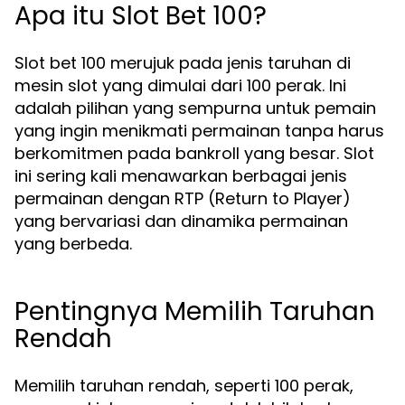
Apa itu Slot Bet 100?
Slot bet 100 merujuk pada jenis taruhan di
mesin slot yang dimulai dari 100 perak. Ini
adalah pilihan yang sempurna untuk pemain
yang ingin menikmati permainan tanpa harus
berkomitmen pada bankroll yang besar. Slot
ini sering kali menawarkan berbagai jenis
permainan dengan RTP (Return to Player)
yang bervariasi dan dinamika permainan
yang berbeda.
Pentingnya Memilih Taruhan
Rendah
Memilih taruhan rendah, seperti 100 perak,