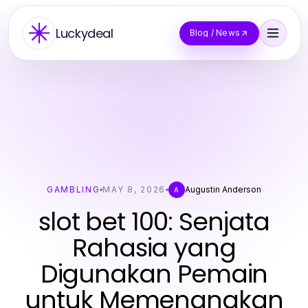
Luckydeal
Blog / News
GAMBLING
MAY 8, 2026
Augustin Anderson
A
slot bet 100: Senjata
Rahasia yang
Digunakan Pemain
untuk Memenangkan