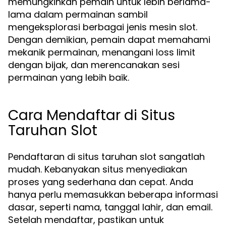
memungkinkan pemain untuk lebih berlama-
lama dalam permainan sambil
mengeksplorasi berbagai jenis mesin slot.
Dengan demikian, pemain dapat memahami
mekanik permainan, menangani loss limit
dengan bijak, dan merencanakan sesi
permainan yang lebih baik.
Cara Mendaftar di Situs
Taruhan Slot
Pendaftaran di situs taruhan slot sangatlah
mudah. Kebanyakan situs menyediakan
proses yang sederhana dan cepat. Anda
hanya perlu memasukkan beberapa informasi
dasar, seperti nama, tanggal lahir, dan email.
Setelah mendaftar, pastikan untuk