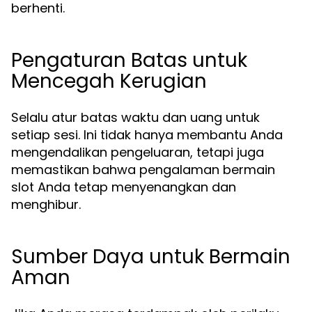
berhenti.
Pengaturan Batas untuk
Mencegah Kerugian
Selalu atur batas waktu dan uang untuk
setiap sesi. Ini tidak hanya membantu Anda
mengendalikan pengeluaran, tetapi juga
memastikan bahwa pengalaman bermain
slot Anda tetap menyenangkan dan
menghibur.
Sumber Daya untuk Bermain
Aman