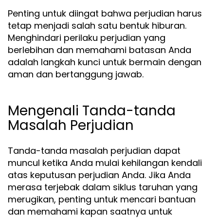
Penting untuk diingat bahwa perjudian harus
tetap menjadi salah satu bentuk hiburan.
Menghindari perilaku perjudian yang
berlebihan dan memahami batasan Anda
adalah langkah kunci untuk bermain dengan
aman dan bertanggung jawab.
Mengenali Tanda-tanda
Masalah Perjudian
Tanda-tanda masalah perjudian dapat
muncul ketika Anda mulai kehilangan kendali
atas keputusan perjudian Anda. Jika Anda
merasa terjebak dalam siklus taruhan yang
merugikan, penting untuk mencari bantuan
dan memahami kapan saatnya untuk