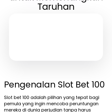
Taruhan
Pengenalan Slot Bet 100
Slot bet 100 adalah pilihan yang tepat bagi
pemula yang ingin mencoba peruntungan
mereka di dunia perjudian tanpa harus