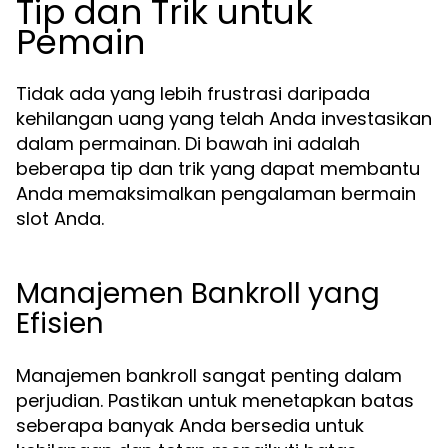
Tip dan Trik untuk
Pemain
Tidak ada yang lebih frustrasi daripada
kehilangan uang yang telah Anda investasikan
dalam permainan. Di bawah ini adalah
beberapa tip dan trik yang dapat membantu
Anda memaksimalkan pengalaman bermain
slot Anda.
Manajemen Bankroll yang
Efisien
Manajemen bankroll sangat penting dalam
perjudian. Pastikan untuk menetapkan batas
seberapa banyak Anda bersedia untuk