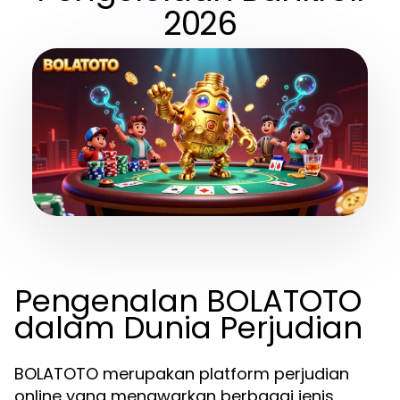
2026
Pengenalan BOLATOTO
dalam Dunia Perjudian
BOLATOTO merupakan platform perjudian
online yang menawarkan berbagai jenis