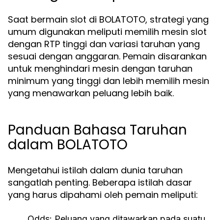
Saat bermain slot di BOLATOTO, strategi yang
umum digunakan meliputi memilih mesin slot
dengan RTP tinggi dan variasi taruhan yang
sesuai dengan anggaran. Pemain disarankan
untuk menghindari mesin dengan taruhan
minimum yang tinggi dan lebih memilih mesin
yang menawarkan peluang lebih baik.
Panduan Bahasa Taruhan
dalam BOLATOTO
Mengetahui istilah dalam dunia taruhan
sangatlah penting. Beberapa istilah dasar
yang harus dipahami oleh pemain meliputi:
Odds:
Peluang yang ditawarkan pada suatu