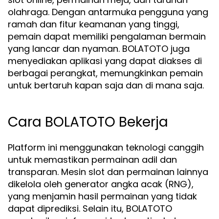
olahraga. Dengan antarmuka pengguna yang
ramah dan fitur keamanan yang tinggi,
pemain dapat memiliki pengalaman bermain
yang lancar dan nyaman. BOLATOTO juga
menyediakan aplikasi yang dapat diakses di
berbagai perangkat, memungkinkan pemain
untuk bertaruh kapan saja dan di mana saja.
Cara BOLATOTO Bekerja
Platform ini menggunakan teknologi canggih
untuk memastikan permainan adil dan
transparan. Mesin slot dan permainan lainnya
dikelola oleh generator angka acak (RNG),
yang menjamin hasil permainan yang tidak
dapat diprediksi. Selain itu, BOLATOTO