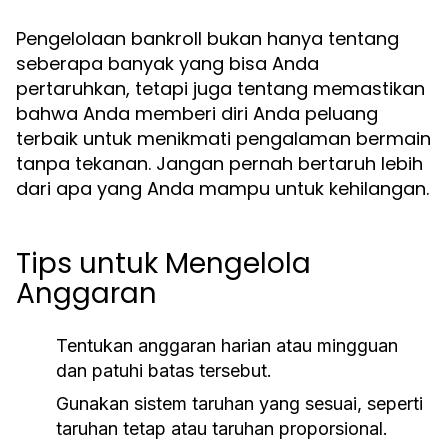
Pengelolaan bankroll bukan hanya tentang
seberapa banyak yang bisa Anda
pertaruhkan, tetapi juga tentang memastikan
bahwa Anda memberi diri Anda peluang
terbaik untuk menikmati pengalaman bermain
tanpa tekanan. Jangan pernah bertaruh lebih
dari apa yang Anda mampu untuk kehilangan.
Tips untuk Mengelola
Anggaran
Tentukan anggaran harian atau mingguan
dan patuhi batas tersebut.
Gunakan sistem taruhan yang sesuai, seperti
taruhan tetap atau taruhan proporsional.