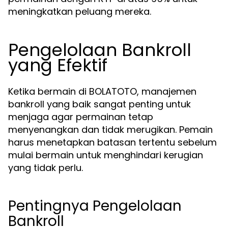
meningkatkan peluang mereka.
Pengelolaan Bankroll
yang Efektif
Ketika bermain di BOLATOTO, manajemen
bankroll yang baik sangat penting untuk
menjaga agar permainan tetap
menyenangkan dan tidak merugikan. Pemain
harus menetapkan batasan tertentu sebelum
mulai bermain untuk menghindari kerugian
yang tidak perlu.
Pentingnya Pengelolaan
Bankroll