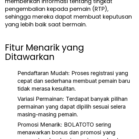
memberikan informasi tentang tingkat
pengembalian kepada pemain (RTP),
sehingga mereka dapat membuat keputusan
yang lebih baik saat bermain.
Fitur Menarik yang
Ditawarkan
Pendaftaran Mudah:
Proses registrasi yang
cepat dan sederhana membuat pemain baru
tidak merasa kesulitan.
Variasi Permainan:
Terdapat banyak pilihan
permainan yang dapat dipilih sesuai selera
masing-masing pemain.
Promosi Menarik:
BOLATOTO sering
menawarkan bonus dan promosi yang