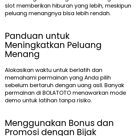
slot memberikan hiburan yang lebih, meskipun
peluang menangnya bisa lebih rendah.
Panduan untuk
Meningkatkan Peluang
Menang
Alokasikan waktu untuk berlatih dan
memahami permainan yang Anda pilih
sebelum bertaruh dengan uang asli. Banyak
permainan di BOLATOTO menawarkan mode
demo untuk latihan tanpa risiko.
Menggunakan Bonus dan
Promosi dengan Bijak