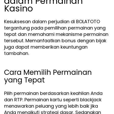
dalam Permainan
Kasino
Kesuksesan dalam perjudian di BOLATOTO
tergantung pada pemilihan permainan yang
tepat dan memahami mekanisme permainan
tersebut. Memanfaatkan bonus dengan bijak
juga dapat memberikan keuntungan
tambahan.
Cara Memilih Permainan
yang Tepat
Pilih permainan berdasarkan keahlian Anda
dan RTP. Permainan kartu seperti blackjack
menawarkan peluang yang lebih baik jika
Anda mengikuti strategi dasar. Sedangkan