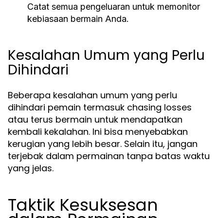
Catat semua pengeluaran untuk memonitor
kebiasaan bermain Anda.
Kesalahan Umum yang Perlu
Dihindari
Beberapa kesalahan umum yang perlu
dihindari pemain termasuk chasing losses
atau terus bermain untuk mendapatkan
kembali kekalahan. Ini bisa menyebabkan
kerugian yang lebih besar. Selain itu, jangan
terjebak dalam permainan tanpa batas waktu
yang jelas.
Taktik Kesuksesan