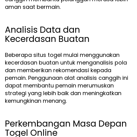
aman saat bermain.
Analisis Data dan
Kecerdasan Buatan
Beberapa situs togel mulai menggunakan
kecerdasan buatan untuk menganalisis pola
dan memberikan rekomendasi kepada
pemain. Penggunaan alat analisis canggih ini
dapat membantu pemain merumuskan
strategi yang lebih baik dan meningkatkan
kemungkinan menang.
Perkembangan Masa Depan
Togel Online