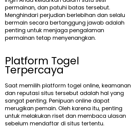
permainan, dan patuhi batas tersebut.
Menghindari perjudian berlebihan dan selalu
bermain secara bertanggung jawab adalah
penting untuk menjaga pengalaman
permainan tetap menyenangkan.
Platform Togel
Terpercaya
Saat memilih platform togel online, keamanan
dan reputasi situs tersebut adalah hal yang
sangat penting. Penipuan online dapat
merugikan pemain. Oleh karena itu, penting
untuk melakukan riset dan membaca ulasan
sebelum mendaftar di situs tertentu.