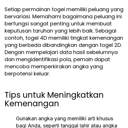
Setiap permainan togel memiliki peluang yang
bervariasi. Memahami bagaimana peluang ini
berfungsi sangat penting untuk membuat
keputusan taruhan yang lebih baik. Sebagai
contoh, togel 4D memiliki tingkat kemenangan
yang berbeda dibandingkan dengan togel 2D.
Dengan mempelajari data hasil sebelumnya
dan mengidentifikasi pola, pemain dapat
mencoba memperkirakan angka yang
berpotensi keluar.
Tips untuk Meningkatkan
Kemenangan
Gunakan angka yang memiliki arti khusus
bagi Anda, seperti tanggal lahir atau angka