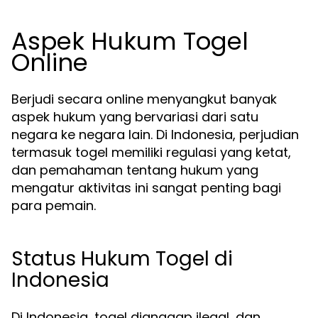
Aspek Hukum Togel
Online
Berjudi secara online menyangkut banyak
aspek hukum yang bervariasi dari satu
negara ke negara lain. Di Indonesia, perjudian
termasuk togel memiliki regulasi yang ketat,
dan pemahaman tentang hukum yang
mengatur aktivitas ini sangat penting bagi
para pemain.
Status Hukum Togel di
Indonesia
Di Indonesia, togel dianggap ilegal, dan